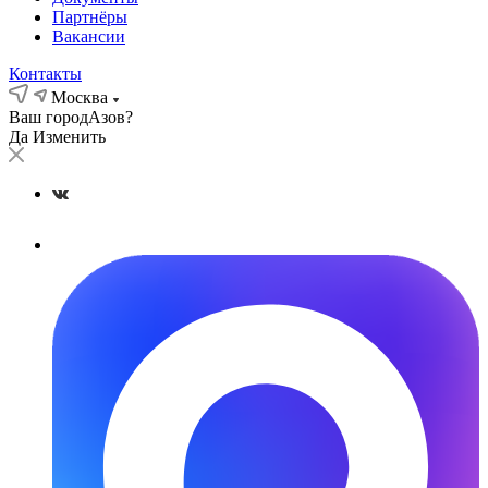
Партнёры
Вакансии
Контакты
Москва
Ваш город
Азов?
Да
Изменить