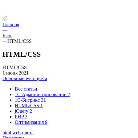
Главная
—
Блог
—
HTML/CSS
HTML/CSS
HTML/CSS
1 июня 2021
Основные web-цвета
Все статьи
1С Администрирование
2
1С-Битрикс
31
HTML/CSS
1
jQuery
2
PHP
2
Оптимизация
9
html
web
цвета