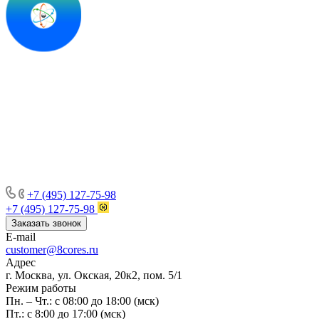
+7 (495) 127-75-98
+7 (495) 127-75-98
Заказать звонок
E-mail
customer@8cores.ru
Адрес
г. Москва, ул. Окская, 20к2, пом. 5/1
Режим работы
Пн. – Чт.: с 08:00 до 18:00 (мск)
Пт.: с 8:00 до 17:00 (мск)