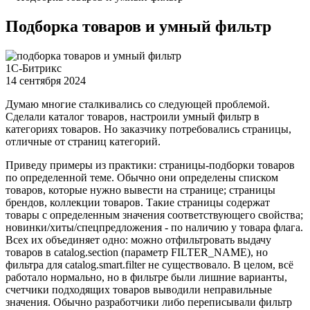
Подборка товаров и умный фильтр
1С-Битрикс
14 сентября 2024
Думаю многие сталкивались со следующей проблемой.
Сделали каталог товаров, настроили умный фильтр в
категориях товаров. Но заказчику потребовались страницы,
отличные от страниц категорий.
Приведу примеры из практики: страницы-подборки товаров
по определенной теме. Обычно они определены списком
товаров, которые нужно вывести на странице; страницы
брендов, коллекции товаров. Такие страницы содержат
товары с определенным значения соответствующего свойства;
новинки/хиты/спецпредложения - по наличию у товара флага.
Всех их объединяет одно: можно отфильтровать выдачу
товаров в catalog.section (параметр FILTER_NAME), но
фильтра для catalog.smart.filter не существовало. В целом, всё
работало нормально, но в фильтре были лишние варианты,
счетчики подходящих товаров выводили неправильные
значения. Обычно разработчики либо переписывали фильтр