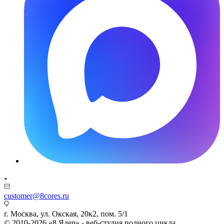
customer@8cores.ru
г. Москва, ул. Окская, 20к2, пом. 5/1
© 2010-2026 «8 Ядер» - веб-студия полного цикла