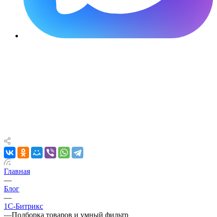
Главная
—
Блог
—
1С-Битрикс
—
Подборка товаров и умный фильтр