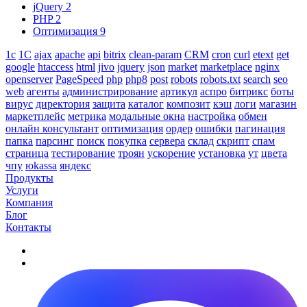
jQuery
2
PHP
2
Оптимизация
9
1с
1С
ajax
apache
api
bitrix
clean-param
CRM
cron
curl
etext
get
google
htaccess
html
jivo
jquery
json
market
marketplace
nginx
openserver
PageSpeed
php
php8
post
robots
robots.txt
search
seo
web
агенты
администрирование
артикул
аспро
битрикс
боты
вирус
директория
защита
каталог
композит
кэш
логи
магазин
маркетплейс
метрика
модальные окна
настройка
обмен
онлайн консультант
оптимизация
ордер
ошибки
пагинация
папка
парсинг
поиск
покупка
сервера
склад
скрипт
спам
страница
тестирование
троян
ускорение
установка
ут
цвета
чпу
юkassa
яндекс
Продукты
Услуги
Компания
Блог
Контакты