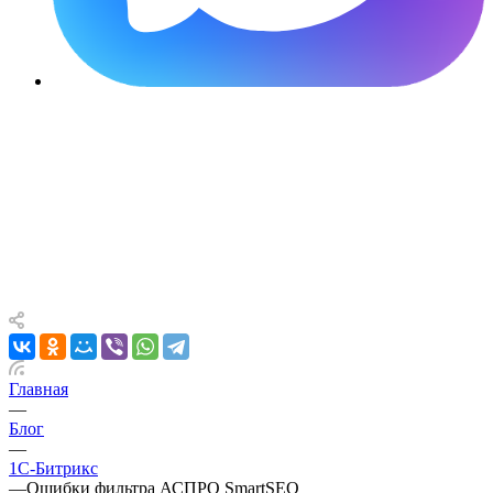
Главная
—
Блог
—
1С-Битрикс
—
Ошибки фильтра АСПРО SmartSEO